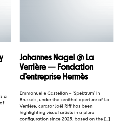
y
Johannes Nagel @ La
Verrière — Fondation
d’entreprise Hermès
y
Emmanuelle Castellan – ‘Spektrum’ In
ks a
Brussels, under the zenithal aperture of La
 of
Verrière, curator Joël Riff has been
highlighting visual artists in a plural
configuration since 2023, based on the […]