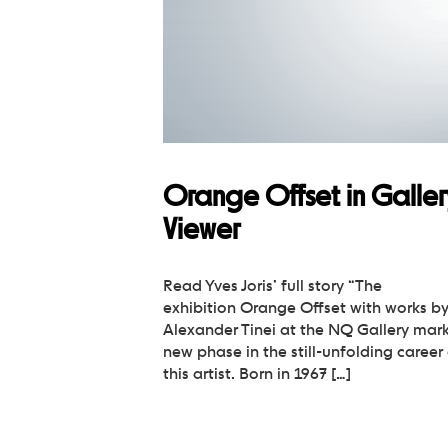
Orange Offset in Galler
Viewer
Read Yves Joris’ full story “The
exhibition Orange Offset with works b
Alexander Tinei at the NQ Gallery mar
new phase in the still-unfolding career
this artist. Born in 1967 […]