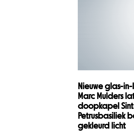
Nieuwe glas-in
Marc Mulders la
doopkapel Sint
Petrusbasiliek 
gekleurd licht