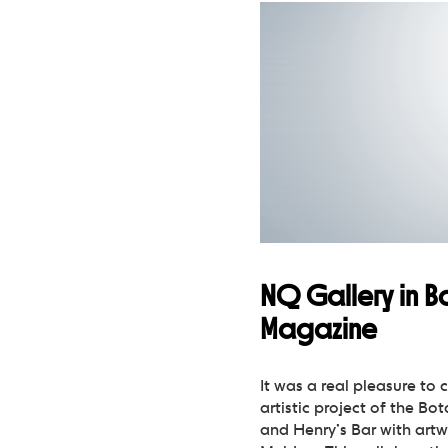
NQ Gallery in B
Magazine
It was a real pleasure to 
artistic project of the Bo
and Henry’s Bar with art