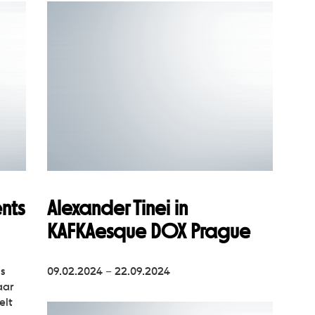
nts
Alexander Tinei in
KAFKAesque DOX Prague
s
09.02.2024 – 22.09.2024
aar
elt