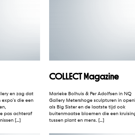
COLLECT Magazine
lery en zag dat
Marieke Bolhuis & Per Adolfsen in NQ
 expo’s die een
Gallery Metershoge sculpturen in open
en,
als Big Sister en de laatste tijd ook
je pas achteraf
buitenmaatse bloemen die een kruising
nissen […]
tussen plant en mens. […]