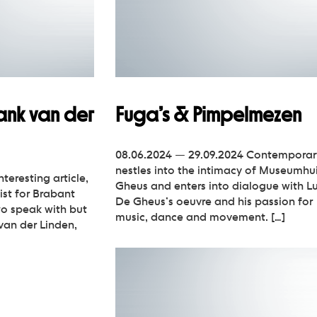
rank van der
Fuga’s & Pimpelmezen
08.06.2024 — 29.09.2024 Contemporar
nestles into the intimacy of Museumhu
nteresting article,
Gheus and enters into dialogue with L
ist for Brabant
De Gheus’s oeuvre and his passion for
 to speak with but
music, dance and movement. […]
 van der Linden,