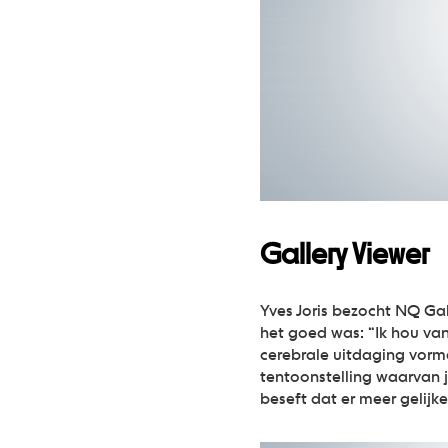
Gallery Viewer
Yves Joris bezocht NQ Gal
het goed was: “Ik hou van
cerebrale uitdaging vorm
tentoonstelling waarvan 
beseft dat er meer gelijke