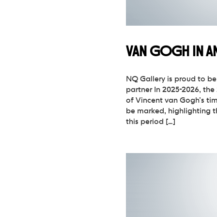
VAN GOGH IN A
NQ Gallery is proud to be
partner In 2025-2026, the
of Vincent van Gogh’s tim
be marked, highlighting t
this period […]