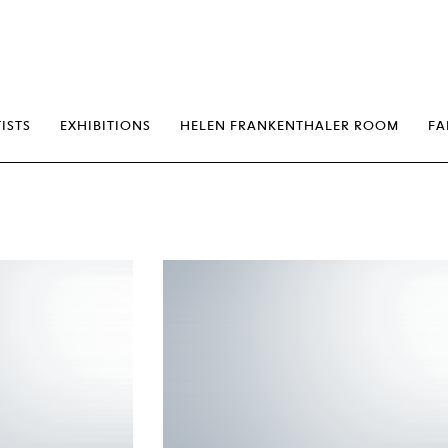
erp
ISTS
EXHIBITIONS
HELEN FRANKENTHALER ROOM
FA