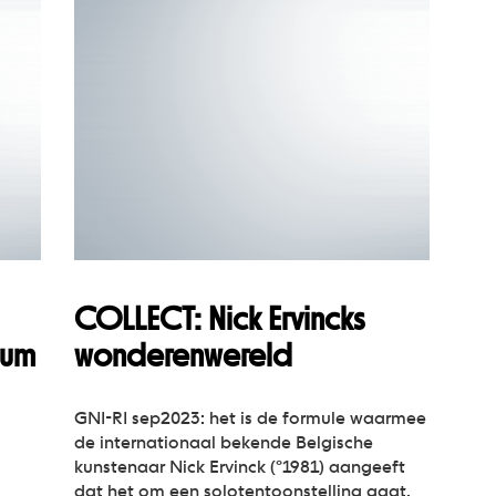
COLLECT: Nick Ervincks
sum
wonderenwereld
GNI-RI sep2023: het is de formule waarmee
de internationaal bekende Belgische
kunstenaar Nick Ervinck (°1981) aangeeft
dat het om een solotentoonstelling gaat.