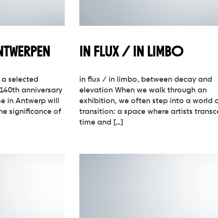
NTWERPEN
IN FLUX / IN LIMBO
 a selected
in flux / in limbo, between decay and
 140th anniversary
elevation When we walk through an
e in Antwerp will
exhibition, we often step into a world 
he significance of
transition: a space where artists trans
time and […]