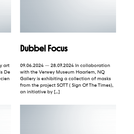
Dubbel Focus
y art
09.06.2024 — 28.07.2024 In collaboration
is De
with the Verwey Museum Haarlem, NQ
ucien
Gallery is exhibiting a collection of masks
from the project SOTT ( Sign Of The Times),
an initiative by […]