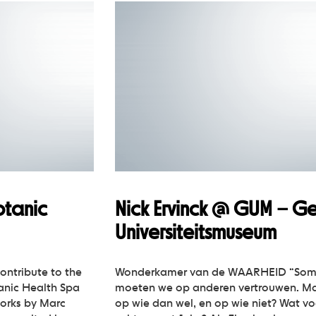
otanic
Nick Ervinck @ GUM – Ge
Universiteitsmuseum
contribute to the
Wonderkamer van de WAARHEID “Som
tanic Health Spa
moeten we op anderen vertrouwen. M
works by Marc
op wie dan wel, en op wie niet? Wat vo