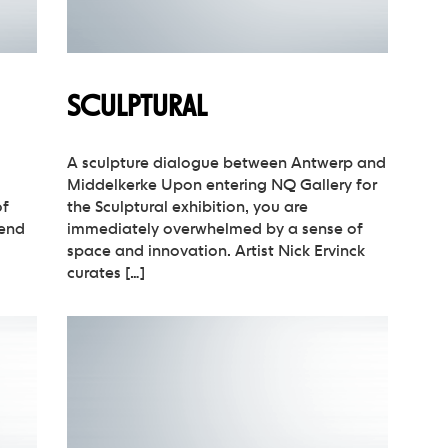
SCULPTURAL
A sculpture dialogue between Antwerp and
Middelkerke Upon entering NQ Gallery for
of
the Sculptural exhibition, you are
cend
immediately overwhelmed by a sense of
space and innovation. Artist Nick Ervinck
curates […]