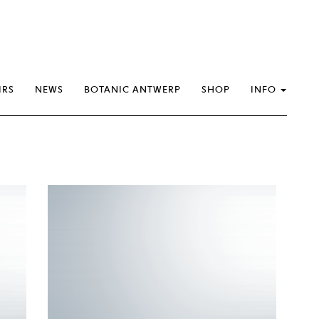
IRS
NEWS
BOTANIC ANTWERP
SHOP
INFO